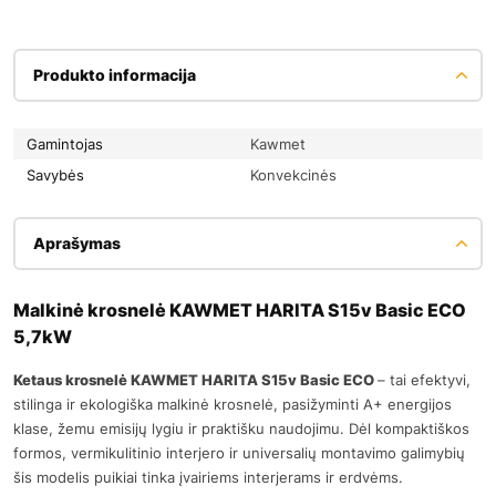
Produkto informacija
Gamintojas
Kawmet
Savybės
Konvekcinės
Aprašymas
Malkinė krosnelė KAWMET HARITA S15v Basic ECO
5,7kW
Ketaus krosnelė KAWMET HARITA S15v Basic ECO
– tai efektyvi,
stilinga ir ekologiška malkinė krosnelė, pasižyminti A+ energijos
klase, žemu emisijų lygiu ir praktišku naudojimu. Dėl kompaktiškos
formos, vermikulitinio interjero ir universalių montavimo galimybių
šis modelis puikiai tinka įvairiems interjerams ir erdvėms.