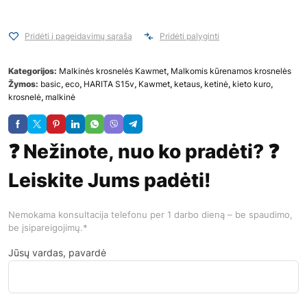
Pridėti į pageidavimų sąrašą
Pridėti palyginti
Kategorijos:
Malkinės krosnelės Kawmet
,
Malkomis kūrenamos krosnelės
Žymos:
basic
,
eco
,
HARITA S15v
,
Kawmet
,
ketaus
,
ketinė
,
kieto kuro
,
krosnelė
,
malkinė
❓ Nežinote, nuo ko pradėti? ❓
Leiskite Jums padėti!
Nemokama konsultacija telefonu per 1 darbo dieną – be spaudimo,
be įsipareigojimų.*
Jūsų vardas, pavardė