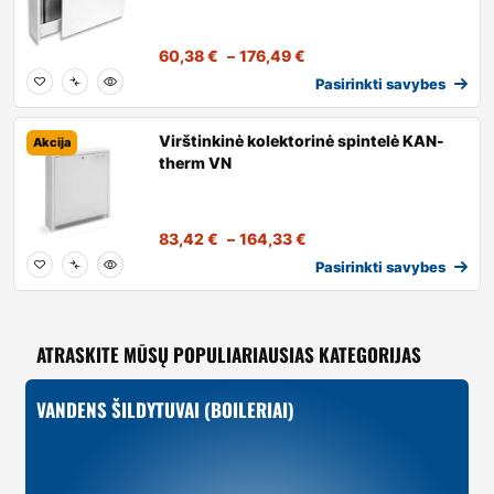
60,38
€
–
176,49
€
Pasirinkti savybes
Virštinkinė kolektorinė spintelė KAN-
Akcija
therm VN
83,42
€
–
164,33
€
Pasirinkti savybes
ATRASKITE MŪSŲ POPULIARIAUSIAS KATEGORIJAS
VANDENS ŠILDYTUVAI (BOILERIAI)