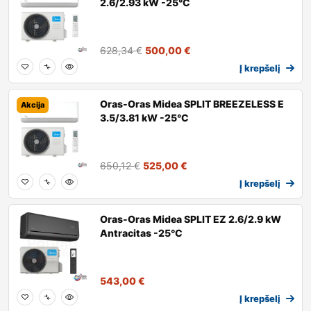
2.6/2.93 kW -25°C
628,34
€
500,00
€
Į krepšelį
Oras-Oras Midea SPLIT BREEZELESS E
Akcija
3.5/3.81 kW -25°C
650,12
€
525,00
€
Į krepšelį
Oras-Oras Midea SPLIT EZ 2.6/2.9 kW
Antracitas -25°C
543,00
€
Į krepšelį