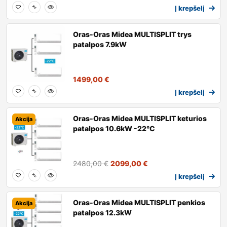
Į krepšelį
Oras-Oras Midea MULTISPLIT trys
patalpos 7.9kW
1499,00
€
Į krepšelį
Oras-Oras Midea MULTISPLIT keturios
Akcija
patalpos 10.6kW -22°C
2480,00
€
2099,00
€
Į krepšelį
Oras-Oras Midea MULTISPLIT penkios
Akcija
patalpos 12.3kW