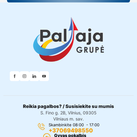
Reikia pagalbos? / Susisiekite su mumis
S. Fino g. 2B, Vilnius, 09305
Vilniaus m. sav.
Skambinkite 08:00 - 17:00
+37069498550
Gyvas pokalbis