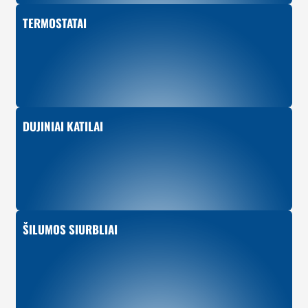
TERMOSTATAI
DUJINIAI KATILAI
ŠILUMOS SIURBLIAI