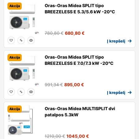
Oras-Oras Midea SPLIT tipo
Akcija
BREEZELESS E 5.3/5.6 kW -20°C
780,80
€
680,80
€
Į krepšelį
Oras-Oras Midea SPLIT tipo
Akcija
BREEZELESS E 7.0/7.3 kW -20°C
991,34
€
895,00
€
Į krepšelį
Oras-Oras Midea MULTISPLIT dvi
Akcija
patalpos 5.3kW
1210,00
€
1045,00
€