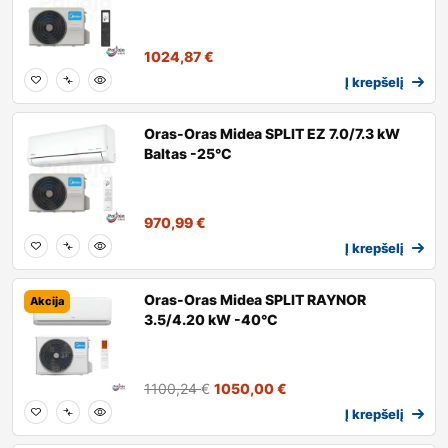
1024,87
€
Į krepšelį
Oras-Oras Midea SPLIT EZ 7.0/7.3 kW
Baltas -25°C
970,99
€
Į krepšelį
Oras-Oras Midea SPLIT RAYNOR
Akcija
3.5/4.20 kW -40°C
1100,24
€
1050,00
€
Į krepšelį