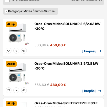
Kategorija: Midea Šilumos Siurbliai
Oras-Oras Midea SOLUNAR 2.6/2.93 kW
Akcija
-20°C
533,96
€
450,00
€
Į krepšelį
Oras-Oras Midea SOLUNAR 3.5/3.8 kW
Akcija
-20°C
566,63
€
480,00
€
Į krepšelį
Oras-Oras Midea SPLIT BREEZELESS E
Akcija