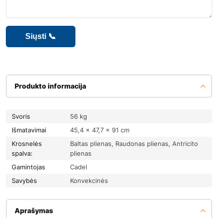
Produkto informacija
Svoris
56 kg
Išmatavimai
45,4 × 47,7 × 91 cm
Krosnelės
Baltas plienas, Raudonas plienas, Antricito
spalva:
plienas
Gamintojas
Cadel
Savybės
Konvekcinės
Aprašymas