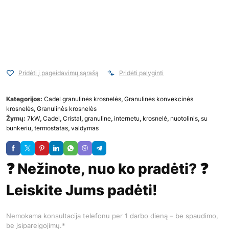
Pridėti į pageidavimų sąrašą
Pridėti palyginti
Kategorijos:
Cadel granulinės krosnelės
,
Granulinės konvekcinės
krosnelės
,
Granulinės krosnelės
Žymų:
7kW
,
Cadel
,
Cristal
,
granuline
,
internetu
,
krosnelė
,
nuotolinis
,
su
bunkeriu
,
termostatas
,
valdymas
❓ Nežinote, nuo ko pradėti? ❓
Leiskite Jums padėti!
Nemokama konsultacija telefonu per 1 darbo dieną – be spaudimo,
be įsipareigojimų.*