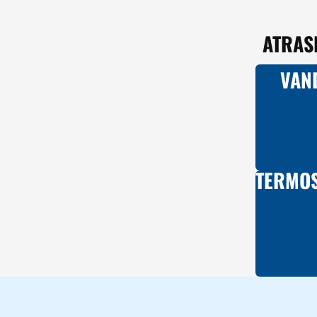
ATRAS
VAN
TERMOS