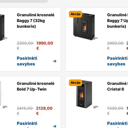
Akcija
Granulinė krosnelė
Granulinė 
Baggy 7 (32kg
Baggy 7 U
bunkeris)
bunkeris)
2300,00
1990,00
2450,00
€
€
€
Pasirinkti
Pasirinkti
savybes
savybes
Akcija
Granulinė krosnelė
Granulinė 
Bold 7 Up-Twin
Cristal 6
2415,00
2128,00
1330,00
€
€
€
Pasirinkti
Pasirinkti