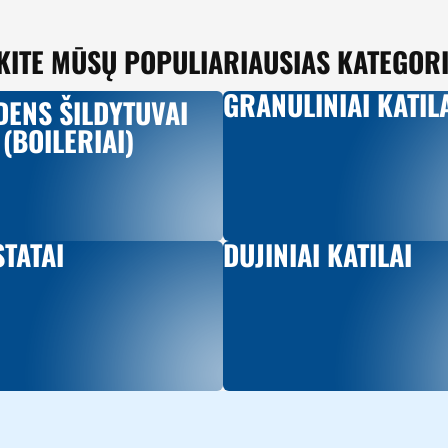
KITE MŪSŲ POPULIARIAUSIAS KATEGORI
GRANULINIAI KATIL
DENS ŠILDYTUVAI
(BOILERIAI)
TATAI
DUJINIAI KATILAI