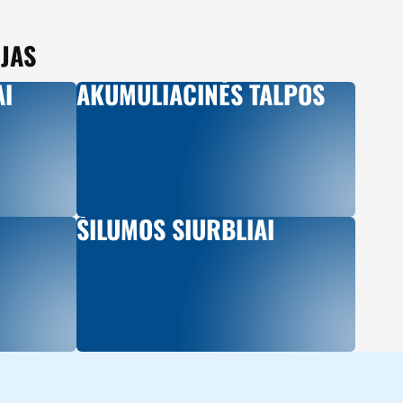
JAS
AI
AKUMULIACINĖS TALPOS
ŠILUMOS SIURBLIAI