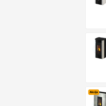
Akcija