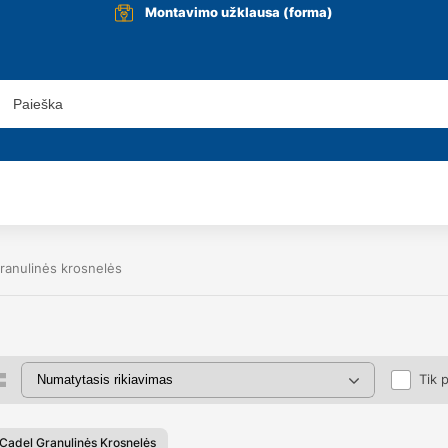
Montavimo užklausa (forma)
ranulinės krosnelės
Tik 
 Cadel Granulinės Krosnelės