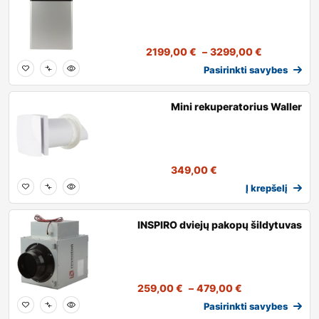
2199,00
€
–
3299,00
€
Pasirinkti savybes
Mini rekuperatorius Waller
349,00
€
Į krepšelį
INSPIRO dviejų pakopų šildytuvas
259,00
€
–
479,00
€
Pasirinkti savybes