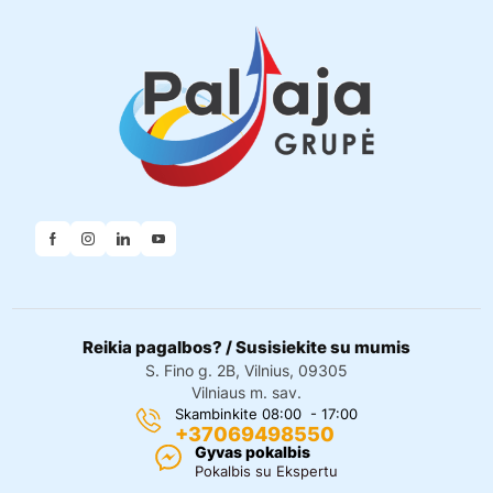
Reikia pagalbos? / Susisiekite su mumis
S. Fino g. 2B, Vilnius, 09305
Vilniaus m. sav.
Skambinkite 08:00 - 17:00
+37069498550
Gyvas pokalbis
Pokalbis su Ekspertu