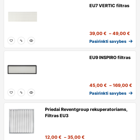
EU7 VERTIC filtras
39,00
€
–
49,00
€
Pasirinkti savybes
EU9 INSPIRO filtras
45,00
€
–
169,00
€
Pasirinkti savybes
Priedai Reventgroup rekuperatoriams,
Filtras EU3
12,00
€
–
35,00
€