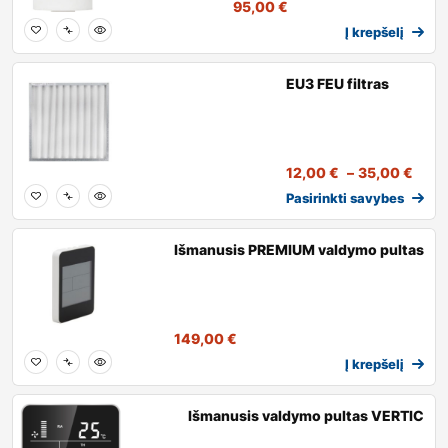
95,00
€
Į krepšelį
EU3 FEU filtras
12,00
€
–
35,00
€
Pasirinkti savybes
Išmanusis PREMIUM valdymo pultas
149,00
€
Į krepšelį
Išmanusis valdymo pultas VERTIC