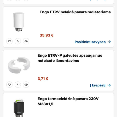
Engo ETRV belaidė pavara radiatoriams
35,93
€
Pasirinkti savybes
Engo ETRV-P galvutės apsauga nuo
neteisėto išmontavimo
3,71
€
Į krepšelį
Engo termoelektrinė pavara 230V
M28x1,5