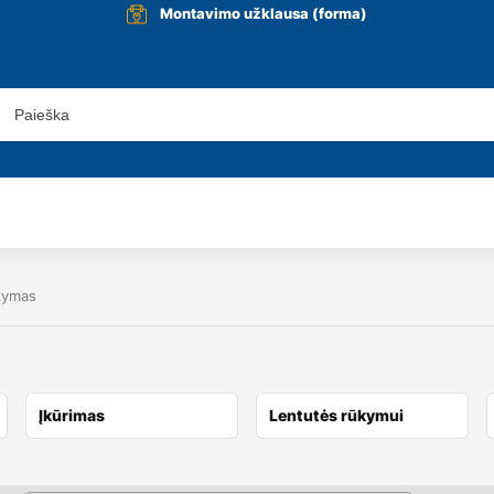
Montavimo užklausa (forma)
ūkymas
Įkūrimas
Lentutės rūkymui