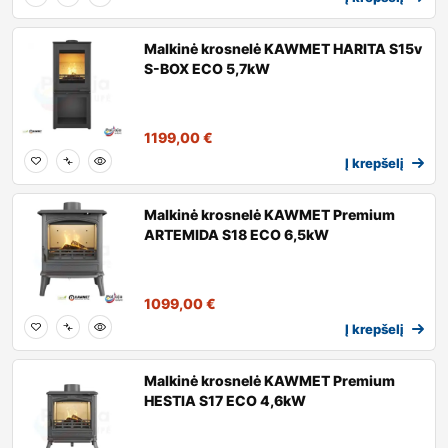
Malkinė krosnelė KAWMET HARITA S15v
S-BOX ECO 5,7kW
1199,00
€
Į krepšelį
Malkinė krosnelė KAWMET Premium
ARTEMIDA S18 ECO 6,5kW
1099,00
€
Į krepšelį
Malkinė krosnelė KAWMET Premium
HESTIA S17 ECO 4,6kW