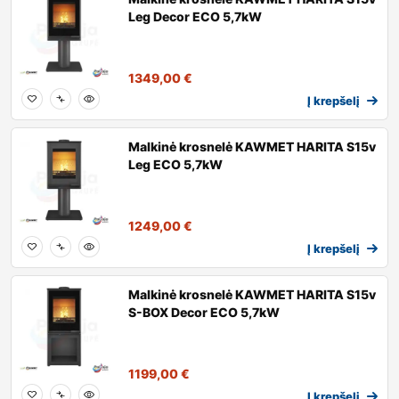
Leg Decor ECO 5,7kW
1349,00
€
Į krepšelį
Malkinė krosnelė KAWMET HARITA S15v
Leg ECO 5,7kW
1249,00
€
Į krepšelį
Malkinė krosnelė KAWMET HARITA S15v
S-BOX Decor ECO 5,7kW
1199,00
€
Į krepšelį