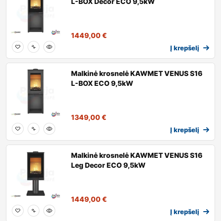
L-BOX Decor ECO 9,5kW
1449,00
€
Į krepšelį
Malkinė krosnelė KAWMET VENUS S16
L-BOX ECO 9,5kW
1349,00
€
Į krepšelį
Malkinė krosnelė KAWMET VENUS S16
Leg Decor ECO 9,5kW
1449,00
€
Į krepšelį