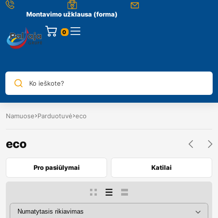
Montavimo užklausa (forma)
0
Ko ieškote?
Namuose
Parduotuvė
eco
eco
Pro pasiūlymai
Katilai