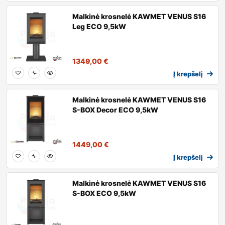
Malkinė krosnelė KAWMET VENUS S16
Leg ECO 9,5kW
1349,00
€
Į krepšelį
Malkinė krosnelė KAWMET VENUS S16
S-BOX Decor ECO 9,5kW
1449,00
€
Į krepšelį
Malkinė krosnelė KAWMET VENUS S16
S-BOX ECO 9,5kW