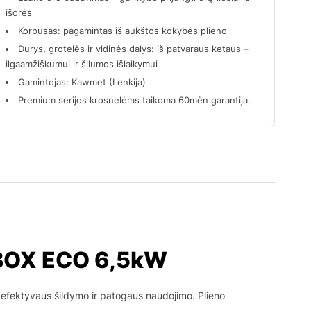
išorės
Korpusas: pagamintas iš aukštos kokybės plieno
Durys, grotelės ir vidinės dalys: iš patvaraus ketaus –
ilgaamžiškumui ir šilumos išlaikymui
Gamintojas: Kawmet (Lenkija)
Premium serijos krosnelėms taikoma 60mėn garantija.
-BOX ECO 6,5kW
t efektyvaus šildymo ir patogaus naudojimo. Plieno