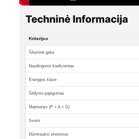
Techninė Informacija
Kriterijus
Šiluminė galia
Naudingumo koeficientas
Energijos klasė
Šildymo pajėgumas
Matmenys (P × A × G)
Svoris
Dūmtraukio skersmuo