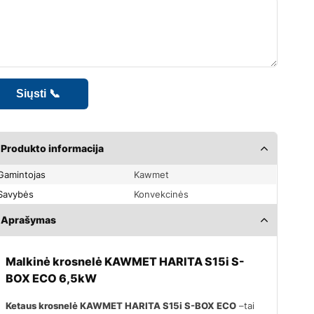
Produkto informacija
Gamintojas
Kawmet
Savybės
Konvekcinės
Aprašymas
Malkinė krosnelė KAWMET HARITA S15i S-
BOX ECO 6,5kW
Ketaus krosnelė KAWMET HARITA S15i S-BOX ECO
–tai