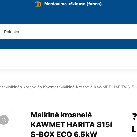
Montavimo užklausa (forma)
ės
Malkinės krosnelės Kawmet
Malkinė krosnelė KAWMET HARITA S15i
Malkinė krosnelė
❓
KAWMET HARITA S15i
L
S-BOX ECO 6,5kW