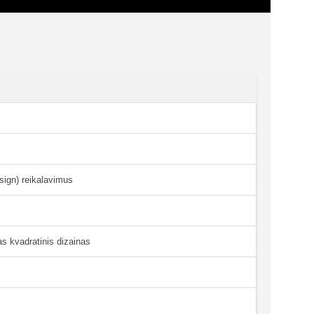
ign) reikalavimus
 kvadratinis dizainas