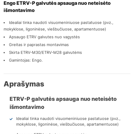
Engo ETRV-P galvutės apsauga nuo neteisėto
išmontavimo
Idealiai tinka naudoti visuomeniniuose pastatuose (pvz.,
mokyklose, ligoninėse, viešbučiuose, apartamentuose)
Apsaugo ETRV galvutes nuo vagystės
Greitas ir paprastas montavimas
Skirta ETRV-M30/ETRV-M28 galvutėms
Gamintojas: Engo.
Aprašymas
ETRV-P galvutės apsauga nuo neteisėto
išmontavimo
Idealiai tinka naudoti visuomeniniuose pastatuose (pvz.,
mokyklose, ligoninėse, viešbučiuose, apartamentuose)