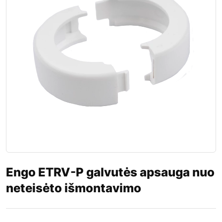
Engo ETRV-P galvutės apsauga nuo
neteisėto išmontavimo