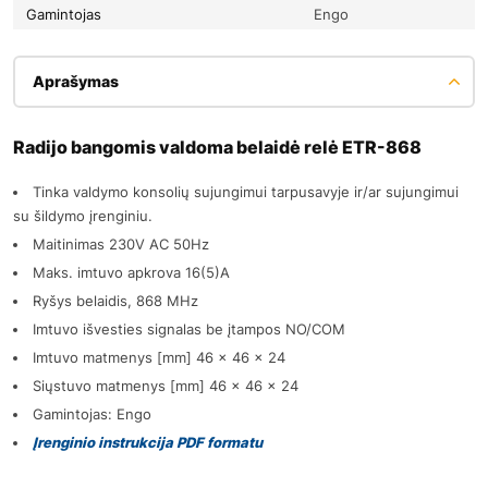
Gamintojas
Engo
Aprašymas
Radijo bangomis valdoma belaidė relė ETR-868
Tinka valdymo konsolių sujungimui tarpusavyje ir/ar sujungimui
su šildymo įrenginiu.
Maitinimas 230V AC 50Hz
Maks. imtuvo apkrova 16(5)A
Ryšys belaidis, 868 MHz
Imtuvo išvesties signalas be įtampos NO/COM
Imtuvo matmenys [mm] 46 x 46 x 24
Siųstuvo matmenys [mm] 46 x 46 x 24
Gamintojas: Engo
Įrenginio instrukcija PDF formatu