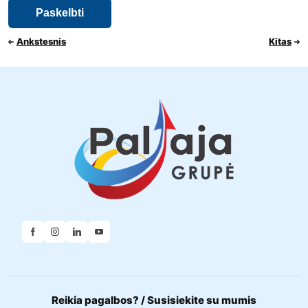
Ankstesnis
Kitas
Reikia pagalbos? / Susisiekite su mumis