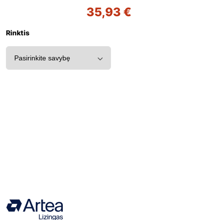
35,93
€
Rinktis