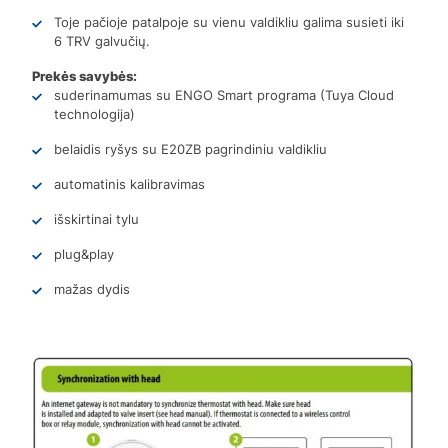
Toje pačioje patalpoje su vienu valdikliu galima susieti iki
6 TRV galvučių.
Prekės savybės:
suderinamumas su ENGO Smart programa (Tuya Cloud
technologija)
belaidis ryšys su E20ZB pagrindiniu valdikliu
automatinis kalibravimas
išskirtinai tylu
plug&play
mažas dydis