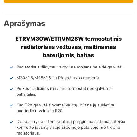
Aprašymas
ETRVM30W/ETRVM28W termostatinis
radiatoriaus vožtuvas, maitinamas
baterijomis, baltas
Radiatoriaus šildymui valdyti naudojama belaidė galvutė.
M30x1,5/M28x1,5 su RA vožtuvo adapteriu
Puikus tradicinės rankinės termostatinės galvutės
pakaitalas.
Kad TRV galvutė tinkamai veiktų, būtina ją susieti su
pagrindiniu valdikliu E20.
Dvipusio ryšio ir temperatūrų palyginimo sistema suteikia
komforto jausmą visoje šildomoje patalpoje, ne tik prie
radiatoriaus.