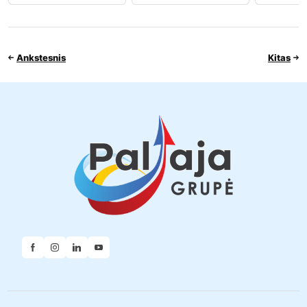
Ankstesnis
Kitas