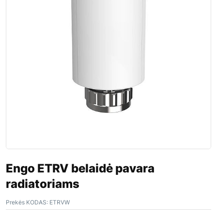
Engo ETRV belaidė pavara
radiatoriams
Prekės KODAS:
ETRVW