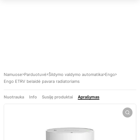
Namuose
Parduotuvė
Šildymo valdymo automatika
Engo
Engo ETRV belaidė pavara radiatoriams
Nuotrauka
Info
Susiję produktai
Aprašymas