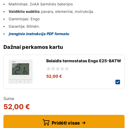
Maitinimas: 2xAA šarminės baterijos
Valdiklio sudėtis:
pavara, elementai, instrukcija.
Gamintojas: Engo
Garantija: 60mėn.
Įrenginio instrukcija PDF formatu
Dažnai perkamos kartu
Belaidis termostatas Engo E25-BATW
52,00
€
Suma
52,00 €
Pridėti visas