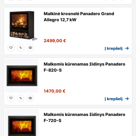
Malkinė krosnelė Panadero Grand
Allegro 12,7 kW
2499,00
€
Į krepšelį
Malkomis kūrenamas židinys Panadero
F-820-S
1470,00
€
Į krepšelį
Malkomis kūrenamas židinys Panadero
F-720-S