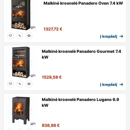
Malkinė krosnelė Panadero Oven 7.4 kW
1327,72
€
Į krepšelį
Malkinė krosnelė Panadero Gourmet 7.4
kW
1528,58
€
Į krepšelį
Malkinė krosnelė Panadero Lugano 6.9
kW
838,88
€