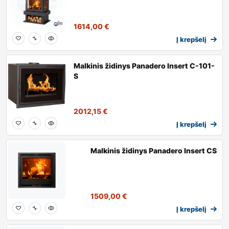
1614,00
€
Į krepšelį
Malkinis židinys Panadero Insert C-101-
S
2012,15
€
Į krepšelį
Malkinis židinys Panadero Insert CS
1509,00
€
Į krepšelį