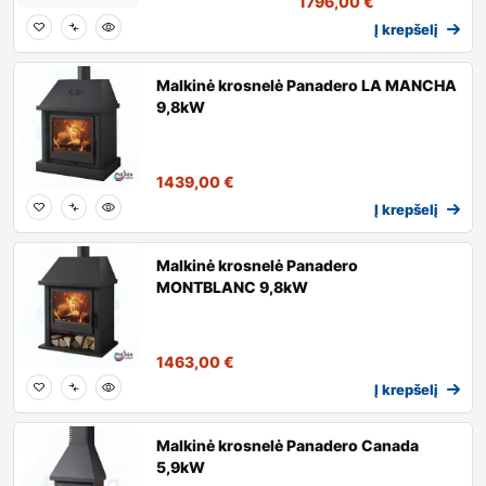
1796,00
€
Į krepšelį
Malkinė krosnelė Panadero LA MANCHA
9,8kW
1439,00
€
Į krepšelį
Malkinė krosnelė Panadero
MONTBLANC 9,8kW
1463,00
€
Į krepšelį
Malkinė krosnelė Panadero Canada
5,9kW