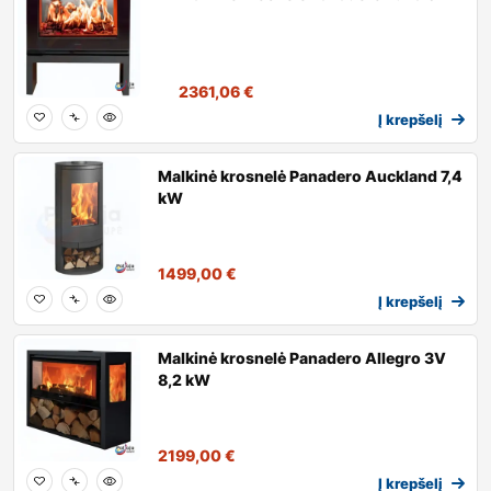
2361,06
€
Į krepšelį
Malkinė krosnelė Panadero Auckland 7,4
kW
1499,00
€
Į krepšelį
Malkinė krosnelė Panadero Allegro 3V
8,2 kW
2199,00
€
Į krepšelį