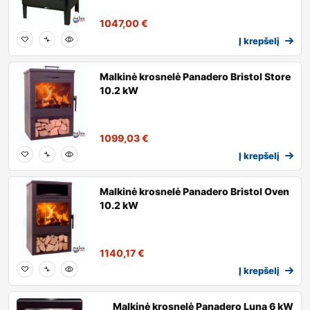
1047,00
€
Į krepšelį
Malkinė krosnelė Panadero Bristol Store
10.2 kW
1099,03
€
Į krepšelį
Malkinė krosnelė Panadero Bristol Oven
10.2 kW
1140,17
€
Į krepšelį
Malkinė krosnelė Panadero Luna 6 kW