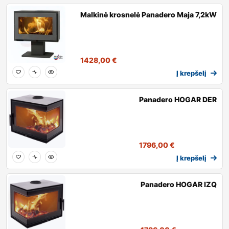
Malkinė krosnelė Panadero Maja 7,2kW
1428,00
€
Į krepšelį
Panadero HOGAR DER
1796,00
€
Į krepšelį
Panadero HOGAR IZQ