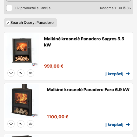
Tik produktai su akcija
Rodoma 1–30 iš 86
Search Query: Panadero
Malkinė krosnelė Panadero Sagres 5.5
kW
999,00
€
Į krepšelį
Malkinė krosnelė Panadero Faro 6.9 kW
1100,00
€
Į krepšelį