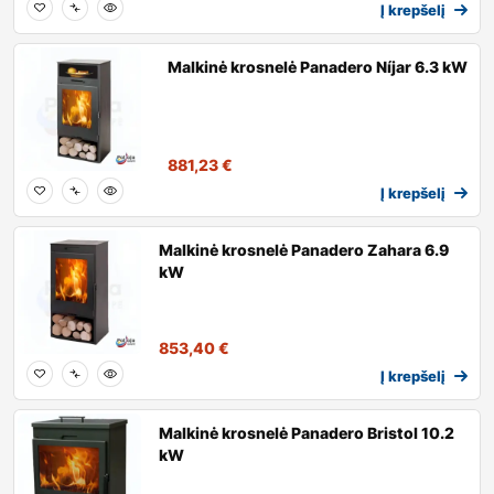
Į krepšelį
Malkinė krosnelė Panadero Níjar 6.3 kW
881,23
€
Į krepšelį
Malkinė krosnelė Panadero Zahara 6.9
kW
853,40
€
Į krepšelį
Malkinė krosnelė Panadero Bristol 10.2
kW