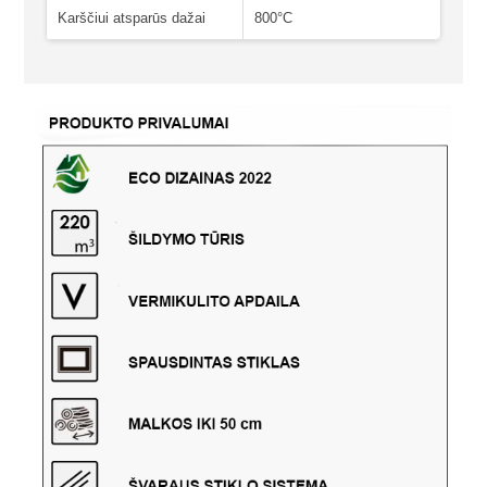
Karščiui atsparūs dažai
800°C