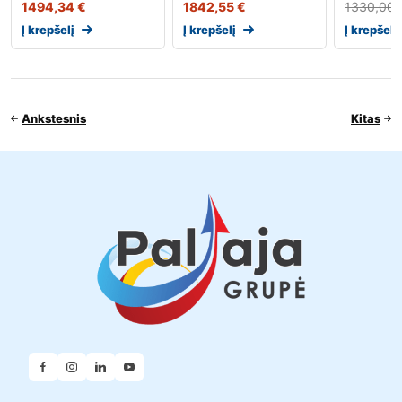
1494,34
€
1842,55
€
1330,00
Į krepšelį
Į krepšelį
Į krepšelį
Ankstesnis
Kitas