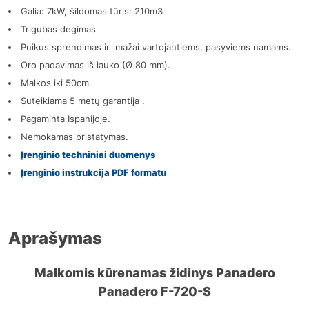
Galia: 7kW, šildomas tūris: 210m3
Trigubas degimas
Puikus sprendimas ir mažai vartojantiems, pasyviems namams.
Oro padavimas iš lauko (Ø 80 mm).
Malkos iki 50cm.
Suteikiama 5 metų garantija .
Pagaminta Ispanijoje.
Nemokamas pristatymas.
Įrenginio techniniai duomenys
Įrenginio instrukcija PDF formatu
Aprašymas
Malkomis kūrenamas židinys Panadero
Panadero F-720-S