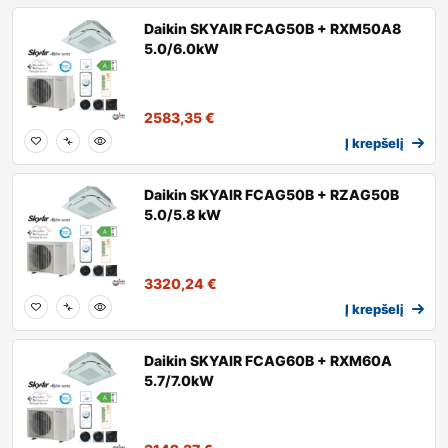
Daikin SKYAIR FCAG50B + RXM50A8
5.0/6.0kW
2583,35
€
Į krepšelį
Daikin SKYAIR FCAG50B + RZAG50B
5.0/5.8 kW
3320,24
€
Į krepšelį
Daikin SKYAIR FCAG60B + RXM60A
5.7/7.0kW