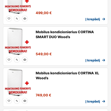
499,00
€
Į krepšelį
Mobilus kondicionierius CORTINA
SMART DUO Wood’s
549,00
€
Į krepšelį
Mobilus kondicionierius CORTINA XL
Wood’s
749,00
€
Į krepšelį