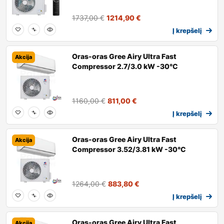
1737,00
€
1214,90
€
Į krepšelį
Oras-oras Gree Airy Ultra Fast
Akcija
Compressor 2.7/3.0 kW -30°C
1160,00
€
811,00
€
Į krepšelį
Oras-oras Gree Airy Ultra Fast
Akcija
Compressor 3.52/3.81 kW -30°C
1264,00
€
883,80
€
Į krepšelį
Oras-oras Gree Airy Ultra Fast
Akcija