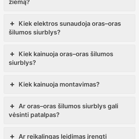
žiemą?
Kiek elektros sunaudoja oras–oras
šilumos siurblys?
Kiek kainuoja oras–oras šilumos
siurblys?
Kiek kainuoja montavimas?
Ar oras–oras šilumos siurblys gali
vėsinti patalpas?
Ar reikalingas leidimas įrengti