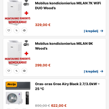
Mobilus kondicionierius MILAN 7K WiFi
DUO Wood’s
329,00
€
Į krepšelį
Mobilus kondicionierius MILAN 9K
Wood’s
299,00
€
Į krepšelį
Oras-oras Gree Airy Black 2.7/3.0kW –
Akcija
25 °C
890,00
€
622,00
€