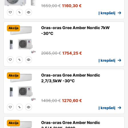
1659,00
€
1160,30
€
Į krepšelį
Oras-oras Gree Amber Nordic 7kW
Akcija
-30°C
2065,00
€
1754,25
€
Į krepšelį
Oras-oras Gree Amber Nordic
Akcija
2,7/3,5kW -30°C
1496,00
€
1270,60
€
Į krepšelį
Oras-oras Gree Amber Nordic
Akcija