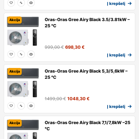
Į krepšelį
Oras-Oras Gree Airy Black 3.5/3.81kW –
Akcija
25 °C
999,00
€
698,30
€
Į krepšelį
Oras-Oras Gree Airy Black 5,3/5,6kW –
Akcija
25 °C
1499,00
€
1048,30
€
Į krepšelį
Oras-Oras Gree Airy Black 7,1/7,8kW –25
Akcija
°C