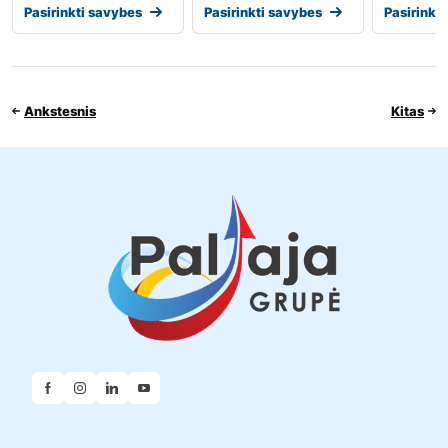
Pasirinkti savybes
Pasirinkti savybes
Pasirinkt
Ankstesnis
Kitas