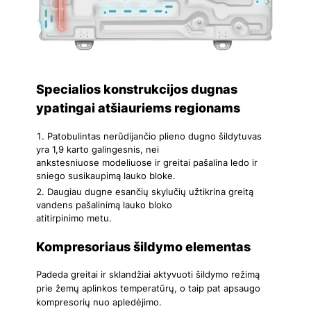
Specialios konstrukcijos dugnas
ypatingai atšiauriems regionams
Patobulintas nerūdijančio plieno dugno šildytuvas
yra 1,9 karto galingesnis, nei
ankstesniuose modeliuose ir greitai pašalina ledo ir
sniego susikaupimą lauko bloke.
Daugiau dugne esančių skylučių užtikrina greitą
vandens pašalinimą lauko bloko
atitirpinimo metu.
Kompresoriaus šildymo elementas
Padeda greitai ir sklandžiai aktyvuoti šildymo režimą
prie žemų aplinkos temperatūrų, o taip pat apsaugo
kompresorių nuo apledėjimo.