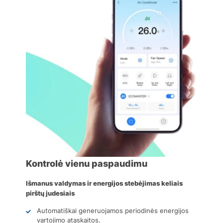
Kontrolė vienu paspaudimu
Išmanus valdymas ir energijos stebėjimas keliais
pirštų judesiais
Automatiškai generuojamos periodinės energijos
vartojimo ataskaitos.