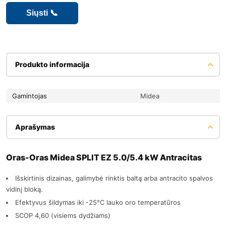
Produkto informacija
Gamintojas
Midea
Aprašymas
Oras-Oras Midea SPLIT EZ 5.0/5.4 kW Antracitas
Išskirtinis dizainas, galimybė rinktis baltą arba antracito spalvos
vidinį bloką.
Efektyvus šildymas iki -25°C lauko oro temperatūros
SCOP 4,60 (visiems dydžiams)