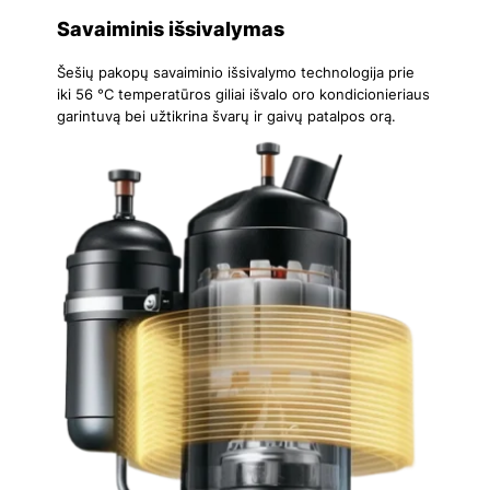
Savaiminis išsivalymas
Šešių pakopų savaiminio išsivalymo technologija prie
iki 56 °C temperatūros giliai išvalo oro kondicionieriaus
garintuvą bei užtikrina švarų ir gaivų patalpos orą.