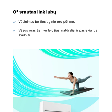
0° srautas link lubų
Vėsinimas be tiesioginio oro pūtimo.
Vėsus oras žemyn leidžiasi natūraliai ir pasiekia jus
švelniai.