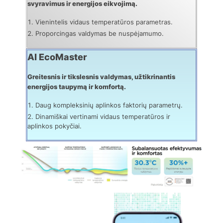
svyravimus ir energijos eikvojimą.
Vienintelis vidaus temperatūros parametras.
Proporcingas valdymas be nuspėjamumo.
AI EcoMaster
Greitesnis ir tikslesnis valdymas, užtikrinantis
energijos taupymą ir komfortą.
Daug kompleksinių aplinkos faktorių parametrų.
Dinamiškai vertinami vidaus temperatūros ir
aplinkos pokyčiai.