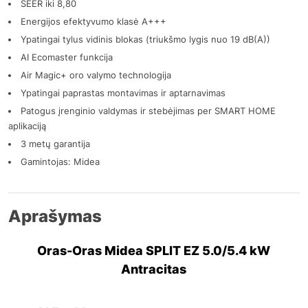
SEER iki 8,80
Energijos efektyvumo klasė A+++
Ypatingai tylus vidinis blokas (triukšmo lygis nuo 19 dB(A))
AI Ecomaster funkcija
Air Magic+ oro valymo technologija
Ypatingai paprastas montavimas ir aptarnavimas
Patogus įrenginio valdymas ir stebėjimas per SMART HOME
aplikaciją
3 metų garantija
Gamintojas: Midea
Aprašymas
Oras-Oras Midea SPLIT EZ 5.0/5.4 kW
Antracitas