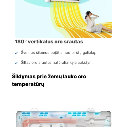
180° vertikalus oro srautas
Švelnus šilumos pojūtis nuo pirštų galiukų.
Šiltas oro srautas natūraliai kyla aukštyn.
Šildymas prie žemų lauko oro
temperatūrų