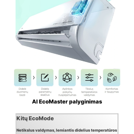
AI EcoMaster palyginimas
Kitų EcoMode
Netikslus valdymas, lemiantis didelius temperatūros