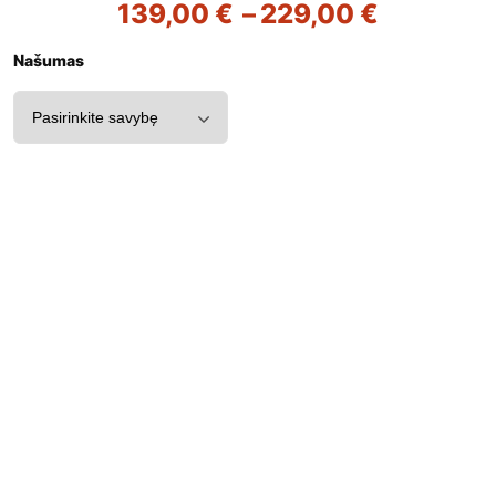
139,00
€
–
229,00
€
Našumas