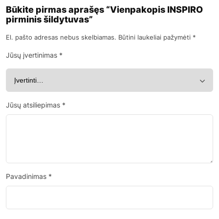
Būkite pirmas aprašęs “Vienpakopis INSPIRO
pirminis šildytuvas”
El. pašto adresas nebus skelbiamas.
Būtini laukeliai pažymėti
*
Jūsų įvertinimas
*
Jūsų atsiliepimas
*
Pavadinimas
*