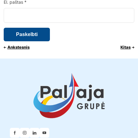
El. paštas
*
Ankstesnis
Kitas