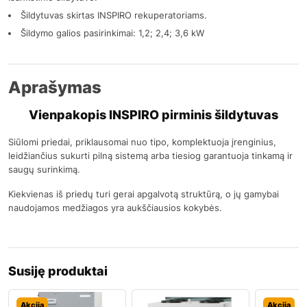
Šildytuvas skirtas INSPIRO rekuperatoriams.
Šildymo galios pasirinkimai: 1,2; 2,4; 3,6 kW
Aprašymas
Vienpakopis INSPIRO pirminis šildytuvas
Siūlomi priedai, priklausomai nuo tipo, komplektuoja įrenginius,
leidžiančius sukurti pilną sistemą arba tiesiog garantuoja tinkamą ir
saugų surinkimą.
Kiekvienas iš priedų turi gerai apgalvotą struktūrą, o jų gamybai
naudojamos medžiagos yra aukščiausios kokybės.
Susiję produktai
Akcija
Akcija