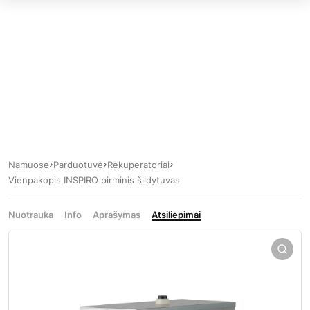
Namuose
Parduotuvė
Rekuperatoriai
Vienpakopis INSPIRO pirminis šildytuvas
Nuotrauka
Info
Aprašymas
Atsiliepimai