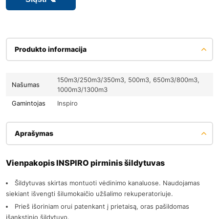
Produkto informacija
150m3/250m3/350m3, 500m3, 650m3/800m3,
Našumas
1000m3/1300m3
Gamintojas
Inspiro
Aprašymas
Vienpakopis INSPIRO pirminis šildytuvas
Šildytuvas skirtas montuoti vėdinimo kanaluose. Naudojamas
siekiant išvengti šilumokaičio užšalimo rekuperatoriuje.
Prieš išoriniam orui patenkant į prietaisą, oras pašildomas
išankstinio šildytuvo.