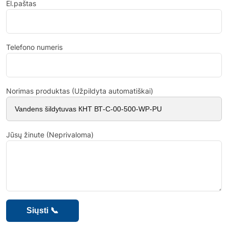
El.paštas
Telefono numeris
Norimas produktas (Užpildyta automatiškai)
Jūsų žinute (Neprivaloma)