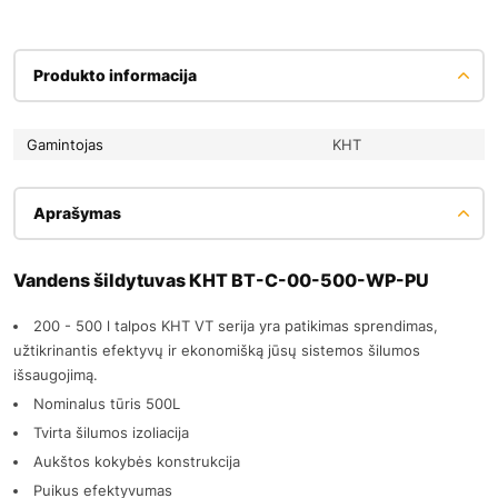
Produkto informacija
Gamintojas
KHT
Aprašymas
Vandens šildytuvas КНТ ВТ-C-00-500-WP-PU
200 - 500 l talpos KHT VT serija yra patikimas sprendimas,
užtikrinantis efektyvų ir ekonomišką jūsų sistemos šilumos
išsaugojimą.
Nominalus tūris 500L
Tvirta šilumos izoliacija
Aukštos kokybės konstrukcija
Puikus efektyvumas