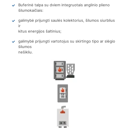
Buferinė talpa su dviem integruotais anglinio plieno
šilumokaičiais:
galimybė prijungti saulės kolektorius, šilumos siurblius
ir
kitus energijos šaltinius;
galimybė prijungti vartotojus su skirtingo tipo ar slėgio
šilumos
nešikliu.