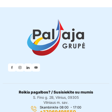
Reikia pagalbos? / Susisiekite su mumis
S. Fino g. 2B, Vilnius, 09305
Vilniaus m. sav.
Skambinkite 08:00 - 17:00
+37069498550