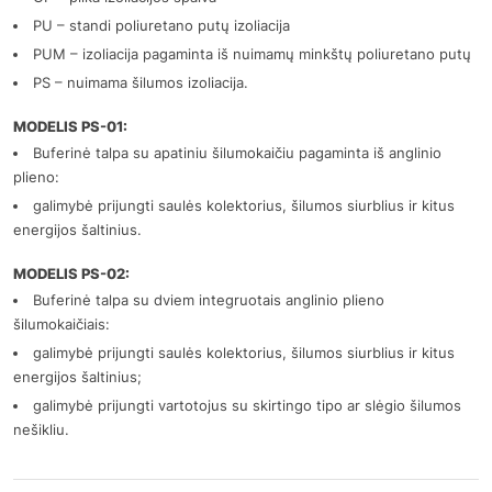
PU – standi poliuretano putų izoliacija
PUM – izoliacija pagaminta iš nuimamų minkštų poliuretano putų
PS – nuimama šilumos izoliacija.
MODELIS PS-01:
Buferinė talpa su apatiniu šilumokaičiu pagaminta iš anglinio
plieno:
galimybė prijungti saulės kolektorius, šilumos siurblius ir kitus
energijos šaltinius.
MODELIS PS-02:
Buferinė talpa su dviem integruotais anglinio plieno
šilumokaičiais:
galimybė prijungti saulės kolektorius, šilumos siurblius ir kitus
energijos šaltinius;
galimybė prijungti vartotojus su skirtingo tipo ar slėgio šilumos
nešikliu.