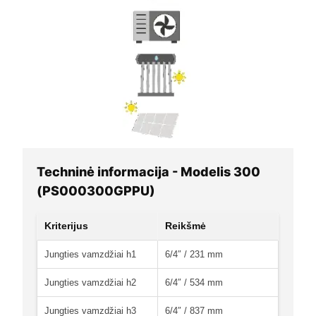
Techninė informacija - Modelis 300
(PS000300GPPU)
Kriterijus
Reikšmė
Jungties vamzdžiai h1
6/4″ / 231 mm
Jungties vamzdžiai h2
6/4″ / 534 mm
Jungties vamzdžiai h3
6/4″ / 837 mm