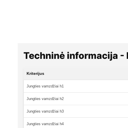
Techninė informacija
Kriterijus
Jungties vamzdžiai h1
Jungties vamzdžiai h2
Jungties vamzdžiai h3
Jungties vamzdžiai h4