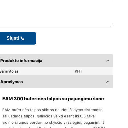
Produkto informacija
Gamintojas
KHT
Aprašymas
EAM 300 buferinės talpos su pajungimu šone
EAM buferinės talpos skirtos naudoti šildymo sistemose.
Tai uždaros talpos, galinčios veikti esant iki 0,5 MPa
vidinio šilumos perdavimo skysčio viršslėgiui, pagaminti iš