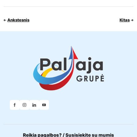
Ankstesnis
Kitas
Reikia pagalbos? / Susisiekite su mumis