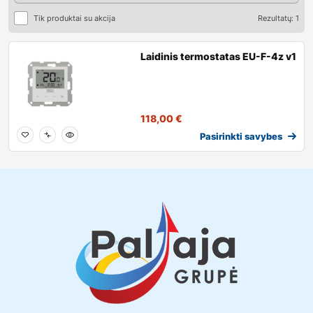
Tik produktai su akcija
Rezultatų: 1
Laidinis termostatas EU-F-4z v1
118,00
€
Pasirinkti savybes