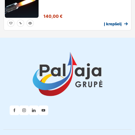
140,00
€
Į krepšelį