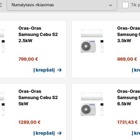
Tik 
Oras-Oras
Oras-Oras
Samsung Cebu S2
Samsung 
2.5kW
3.5kW
799,00
€
869,00
€
Į krepšelį
Į k
Oras-Oras
Oras-Oras
Samsung Cebu S2
Samsung 
5kW
6.5kW
1289,00
€
1731,43
€
Į krepšelį
Į k