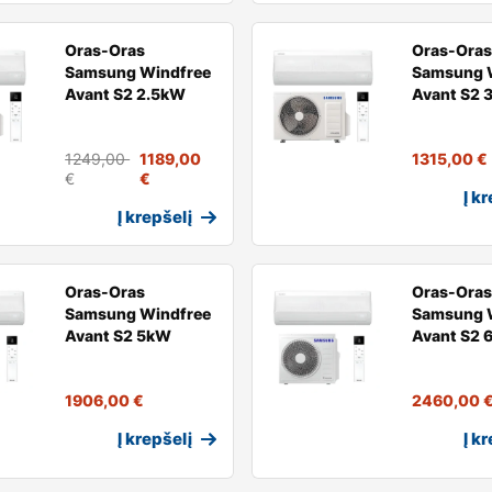
Oras-Oras
Oras-Oras
Samsung Windfree
Samsung 
Avant S2 2.5kW
Avant S2 
1249,00
1189,00
1315,00
€
€
€
Į k
Į krepšelį
Oras-Oras
Oras-Oras
Samsung Windfree
Samsung 
Avant S2 5kW
Avant S2 
1906,00
€
2460,00
Į krepšelį
Į k