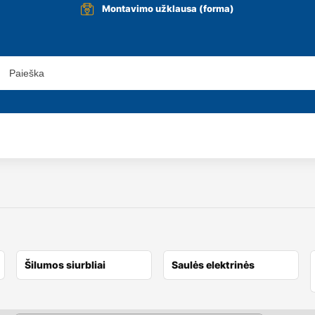
Montavimo užklausa (forma)
Šilumos siurbliai
Saulės elektrinės