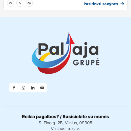
Pasirinkti savybes
Reikia pagalbos? / Susisiekite su mumis
S. Fino g. 2B, Vilnius, 09305
Vilniaus m. sav.