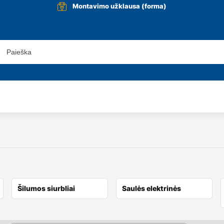
Montavimo užklausa (forma)
Šilumos siurbliai
Saulės elektrinės