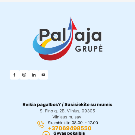
Reikia pagalbos? / Susisiekite su mumis
S. Fino g. 2B, Vilnius, 09305
Vilniaus m. sav.
Skambinkite 08:00 - 17:00
+37069498550
Gyvas pokalbis