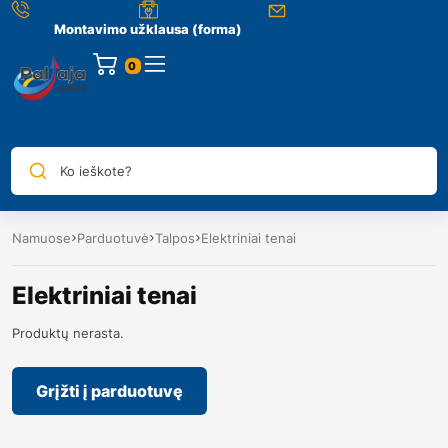
Montavimo užklausa (forma)
0
Ko ieškote?
Namuose
Parduotuvė
Talpos
Elektriniai tenai
Elektriniai tenai
Produktų nerasta.
Grįžti į parduotuvę