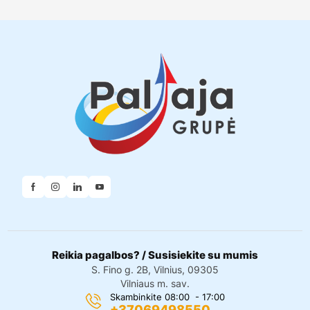
Reikia pagalbos? / Susisiekite su mumis
S. Fino g. 2B, Vilnius, 09305
Vilniaus m. sav.
Skambinkite 08:00 - 17:00
+37069498550