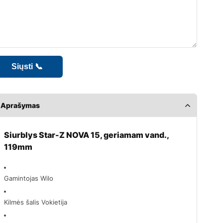
Aprašymas
Siurblys Star-Z NOVA 15, geriamam vand.,
119mm
Gamintojas Wilo
Kilmės šalis Vokietija