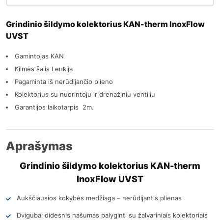
Grindinio šildymo kolektorius KAN-therm InoxFlow
UVST
Gamintojas KAN
Kilmės šalis Lenkija
Pagaminta iš nerūdijančio plieno
Kolektorius su nuorintoju ir drenažiniu ventiliu
Garantijos laikotarpis 2m.
Aprašymas
Grindinio šildymo kolektorius KAN-therm
InoxFlow UVST
Aukščiausios kokybės medžiaga – nerūdijantis plienas
Dvigubai didesnis našumas palyginti su žalvariniais kolektoriais