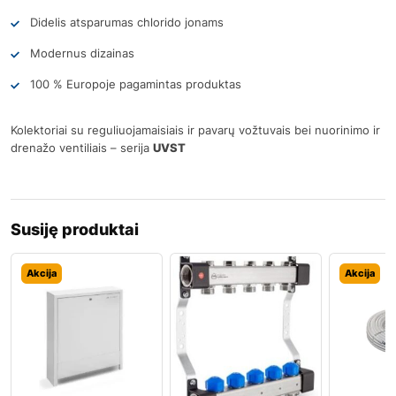
Didelis atsparumas chlorido jonams
Modernus dizainas
100 % Europoje pagamintas produktas
Kolektoriai su reguliuojamaisiais ir pavarų vožtuvais bei nuorinimo ir
drenažo ventiliais – serija
UVST
Susiję produktai
Akcija
Akcija