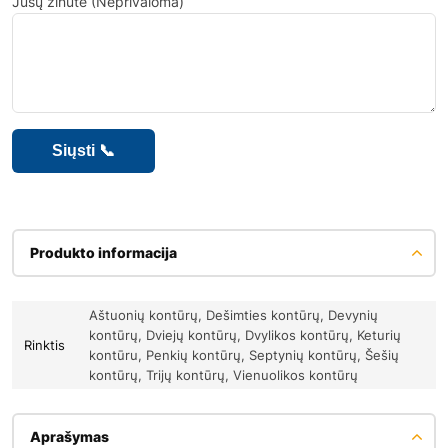
Jūsų žinute (Neprivaloma)
Produkto informacija
Aštuonių kontūrų, Dešimties kontūrų, Devynių
kontūrų, Dviejų kontūrų, Dvylikos kontūrų, Keturių
Rinktis
kontūru, Penkių kontūrų, Septynių kontūrų, Šešių
kontūrų, Trijų kontūrų, Vienuolikos kontūrų
Aprašymas