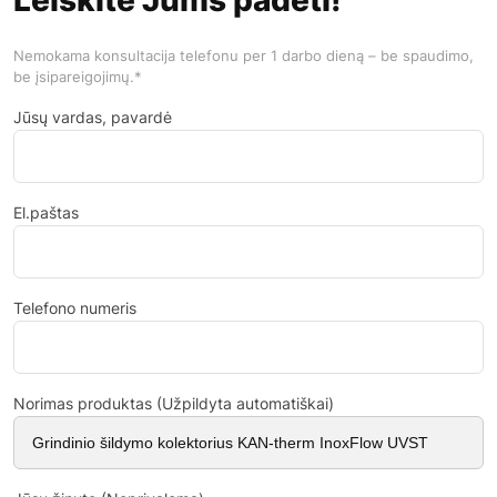
Nemokama konsultacija telefonu per 1 darbo dieną – be spaudimo,
be įsipareigojimų.*
Jūsų vardas, pavardė
El.paštas
Telefono numeris
Norimas produktas (Užpildyta automatiškai)