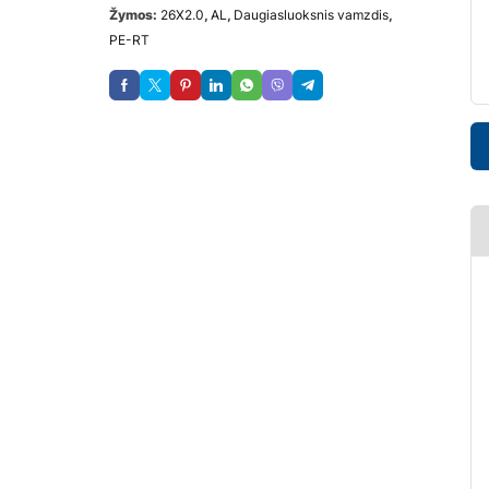
Žymos:
26X2.0
,
AL
,
Daugiasluoksnis vamzdis
,
PE-RT