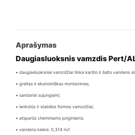
Aprašymas
Daugiasluoksnis vamzdis Pert/AL
• daugiasluoksniai vamzdžiai tinka karšto ir šalto vandens s
• greitas ir ekonomiškas montavimas;
• sandariai sujungiami;
• lankstūs ir stabilios formos vamzdžiai;
• atsparūs cheminiams junginiams;
• vandens kiekis: 0,314 m/l