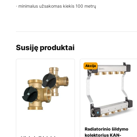
· minimalus užsakomas kiekis 100 metrų
Susiję produktai
Akcija
Radiatorinio šildymo
kolektorius KAN-