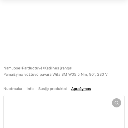
Namuose
Parduotuvė
Katilinės įranga
Pamaišymo vožtuvo pavara Wita SM W05 5 Nm, 90°, 230 V
Nuotrauka
Info
Susiję produktai
Aprašymas