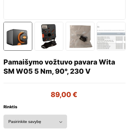
Pamaišymo vožtuvo pavara Wita
SM W05 5 Nm, 90°, 230 V
89,00
€
Rinktis