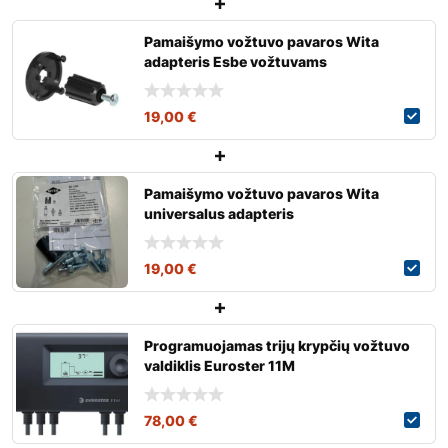
Pamaišymo vožtuvo pavaros Wita
adapteris Esbe vožtuvams
19,00
€
Pamaišymo vožtuvo pavaros Wita
universalus adapteris
19,00
€
Programuojamas trijų krypčių vožtuvo
valdiklis Euroster 11M
78,00
€