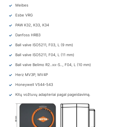
Meibes
Esbe VRG
PAW K32, K33, K34
Danfoss HRB3
Ball valve ISO5211, F03, L (9 mm)
Ball valve ISO5211, F04, L (11 mm)
Ball valve Belimo R2..xx-S.., F04, L (10 mm)
Herz MV3P, MV4P
Honeywell V544-543
Kitų vožtuvų adapteriai pagal pageidavimą.