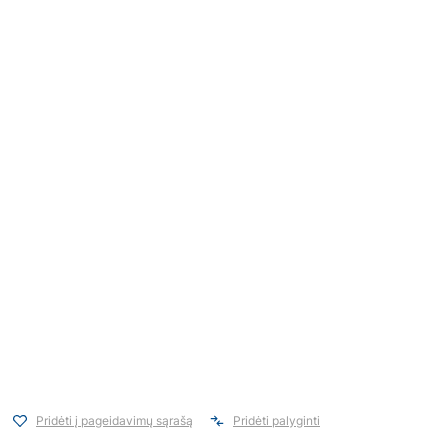
Pridėti į pageidavimų sąrašą
Pridėti palyginti