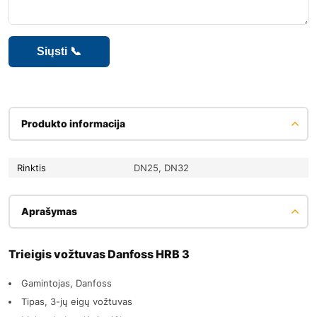
Produkto informacija
Rinktis
DN25, DN32
Aprašymas
Trieigis vožtuvas Danfoss HRB 3
Gamintojas, Danfoss
Tipas, 3-jų eigų vožtuvas