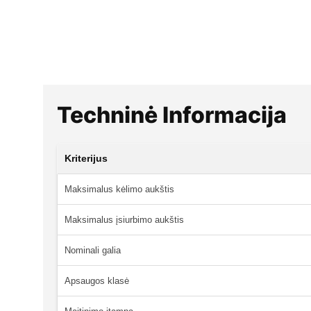
Techninė Informacija
Kriterijus
Maksimalus kėlimo aukštis
Maksimalus įsiurbimo aukštis
Nominali galia
Apsaugos klasė