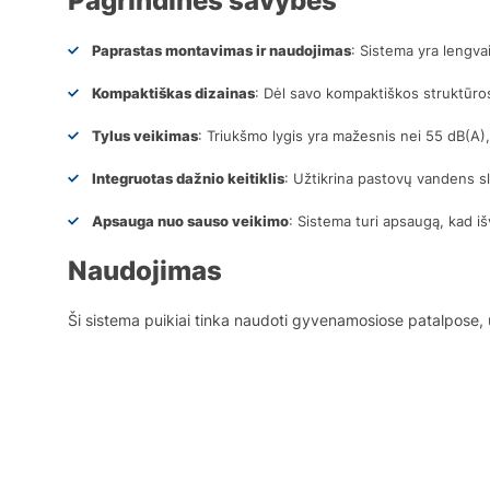
Pagrindinės savybės
Paprastas montavimas ir naudojimas
: Sistema yra lengva
Kompaktiškas dizainas
: Dėl savo kompaktiškos struktūros 
Tylus veikimas
: Triukšmo lygis yra mažesnis nei 55 dB(A),
Integruotas dažnio keitiklis
: Užtikrina pastovų vandens s
Apsauga nuo sauso veikimo
: Sistema turi apsaugą, kad 
Naudojimas
Ši sistema puikiai tinka naudoti gyvenamosiose patalpose, 