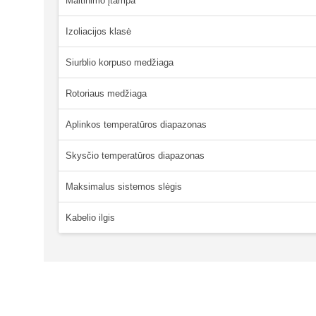
Maitinimo įtampa
Izoliacijos klasė
Siurblio korpuso medžiaga
Rotoriaus medžiaga
Aplinkos temperatūros diapazonas
Skysčio temperatūros diapazonas
Maksimalus sistemos slėgis
Kabelio ilgis