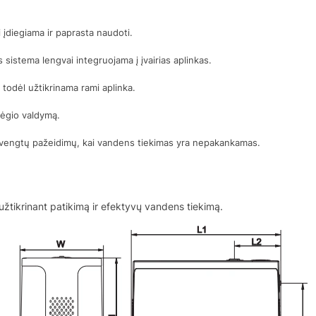
i įdiegiama ir paprasta naudoti.
sistema lengvai integruojama į įvairias aplinkas.
 todėl užtikrinama rami aplinka.
lėgio valdymą.
išvengtų pažeidimų, kai vandens tiekimas yra nepakankamas.
užtikrinant patikimą ir efektyvų vandens tiekimą.