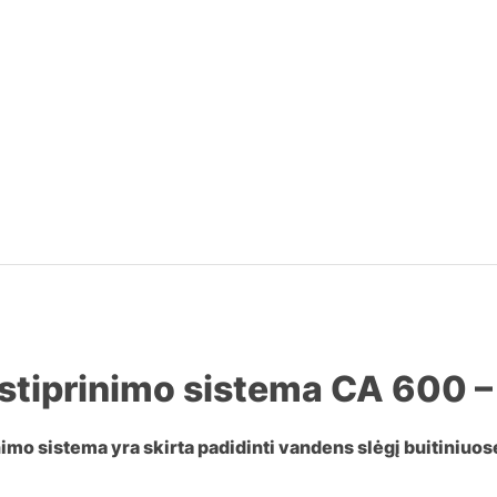
 stiprinimo sistema CA 600 
nimo sistema
yra skirta padidinti vandens slėgį buitiniuo