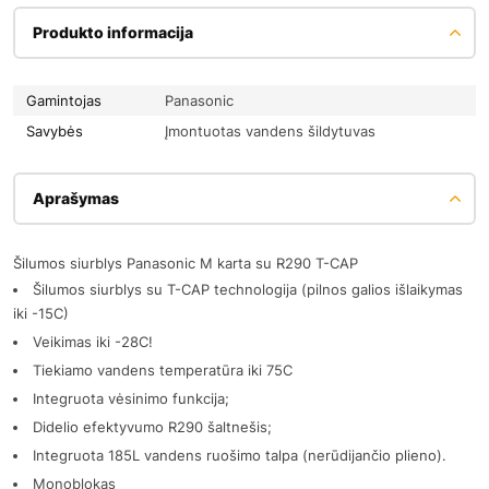
Produkto informacija
Gamintojas
Panasonic
Savybės
Įmontuotas vandens šildytuvas
Aprašymas
Šilumos siurblys Panasonic M karta su R290 T-CAP
Šilumos siurblys su T-CAP technologija (pilnos galios išlaikymas
iki -15C)
Veikimas iki -28C!
Tiekiamo vandens temperatūra iki 75C
Integruota vėsinimo funkcija;
Didelio efektyvumo R290 šaltnešis;
Integruota 185L vandens ruošimo talpa (nerūdijančio plieno).
Monoblokas