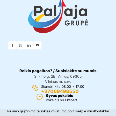
Reikia pagalbos? / Susisiekite su mumis
S. Fino g. 2B, Vilnius, 09305
Vilniaus m. sav.
Skambinkite 08:00 - 17:00
+37069498550
Gyvas pokalbis
Pokalbis su Ekspertu
Pirkimo grąžinimo taisyklės
Privatumo politika
Apie mus
Kontaktai