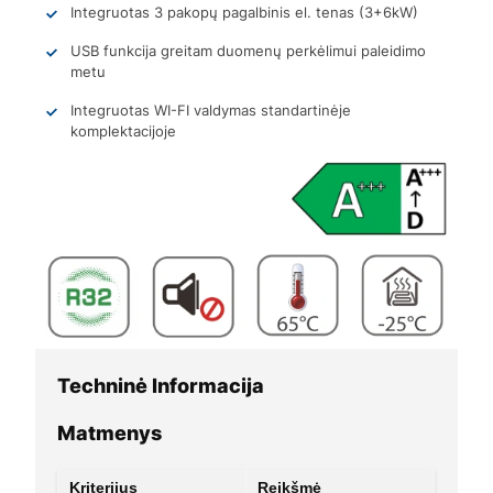
Integruotas 3 pakopų pagalbinis el. tenas (3+6kW)
USB funkcija greitam duomenų perkėlimui paleidimo
metu
Integruotas WI-FI valdymas standartinėje
komplektacijoje
Techninė Informacija
Matmenys
Kriterijus
Reikšmė