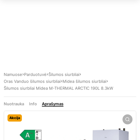
Namuose
Parduotuvė
Šilumos siurbliai
Oras Vanduo šilumos siurbliai
Midea šilumos siurbliai
Šilumos siurbliai Midea M-THERMAL ARCTIC 190L 8.3kW
Nuotrauka
Info
Aprašymas
Akcija