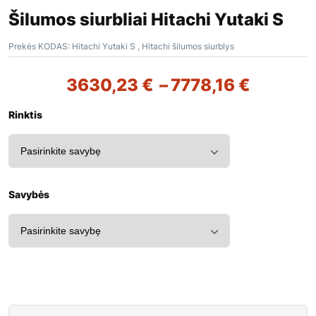
Šilumos siurbliai Hitachi Yutaki S
Prekės KODAS:
Hitachi Yutaki S , Hitachi šilumos siurblys
3630,23
€
–
7778,16
€
Rinktis
Savybės