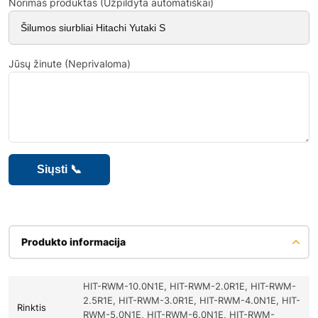
Norimas produktas (Užpildyta automatiškai)
Jūsų žinute (Neprivaloma)
Produkto informacija
HIT-RWM-10.0N1E, HIT-RWM-2.0R1E, HIT-RWM-
2.5R1E, HIT-RWM-3.0R1E, HIT-RWM-4.0N1E, HIT-
Rinktis
RWM-5.0N1E, HIT-RWM-6.0N1E, HIT-RWM-