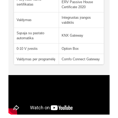
ERV Passive House
sertifikatas
Certificate 2020
Integruotas įrangos
Valdymas
valdiklis
Sąsaja su pastato
KNX Gateway
automatika
0-10 V įvestis
Option Box
Valdymas per programėlę
Comfo Connect Gateway