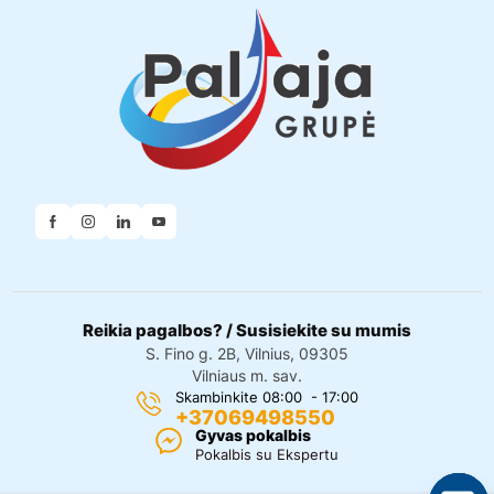
Reikia pagalbos? / Susisiekite su mumis
S. Fino g. 2B, Vilnius, 09305
Vilniaus m. sav.
Skambinkite 08:00 - 17:00
+37069498550
Gyvas pokalbis
Pokalbis su Ekspertu