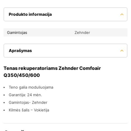
Produkto informacija
Gamintojas
Zehnder
Aprašymas
Tenas rekuperatoriams Zehnder Comfoair
Q350/450/600
Teno galia moduliuojama
Garantija: 24 mėn.
Gamintojas- Zehnder
Kilmės šalis – Vokietija