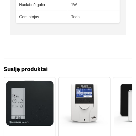
Nuolatinė galia
1W
Gamintojas
Tech
Susiję produktai