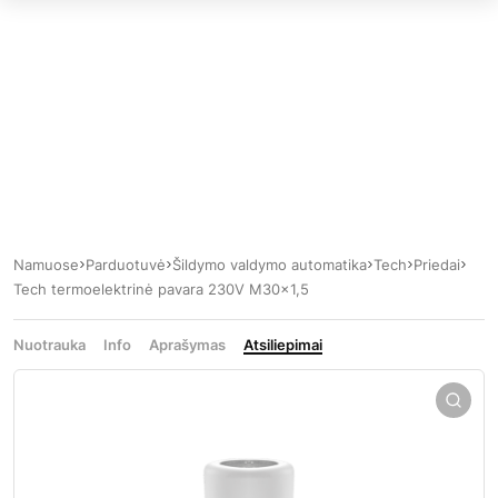
Namuose
Parduotuvė
Šildymo valdymo automatika
Tech
Priedai
Tech termoelektrinė pavara 230V M30x1,5
Nuotrauka
Info
Aprašymas
Atsiliepimai