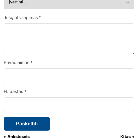
Jūsų atsiliepimas
*
Pavadinimas
*
El. paštas
*
Ankstesnis
Kitas