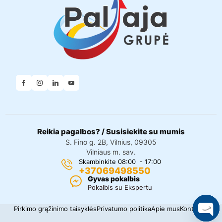
Reikia pagalbos? / Susisiekite su mumis
S. Fino g. 2B, Vilnius, 09305
Vilniaus m. sav.
Skambinkite 08:00 - 17:00
+37069498550
Gyvas pokalbis
Pokalbis su Ekspertu
Pirkimo grąžinimo taisyklės
Privatumo politika
Apie mus
Kontaktai