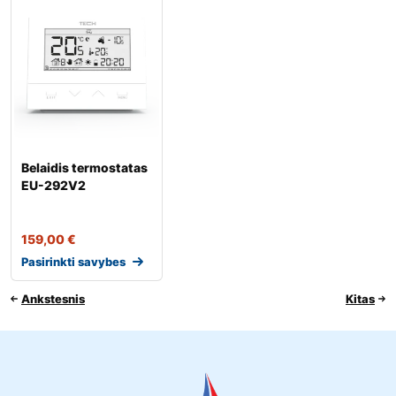
Belaidis termostatas
EU-292V2
159,00
€
Pasirinkti savybes
Ankstesnis
Kitas