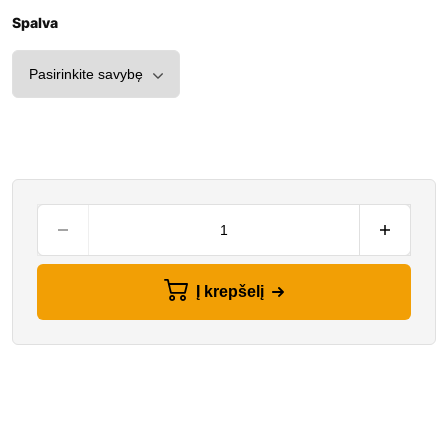
Spalva
Į krepšelį