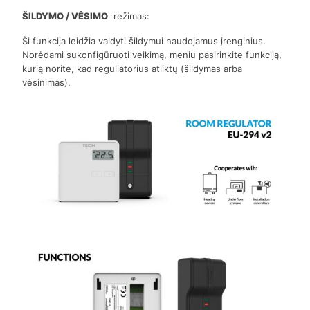
ŠILDYMO / VĖSIMO
režimas:
Ši funkcija leidžia valdyti šildymui naudojamus įrenginius.
Norėdami sukonfigūruoti veikimą, meniu pasirinkite funkciją,
kurią norite, kad reguliatorius atliktų (šildymas arba
vėsinimas).