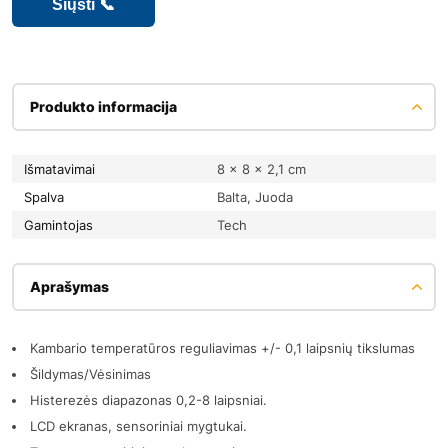
Produkto informacija
Išmatavimai
8 × 8 × 2,1 cm
Spalva
Balta, Juoda
Gamintojas
Tech
Aprašymas
Kambario temperatūros reguliavimas +/- 0,1 laipsnių tikslumas
Šildymas/Vėsinimas
Histerezės diapazonas 0,2-8 laipsniai.
LCD ekranas, sensoriniai mygtukai.