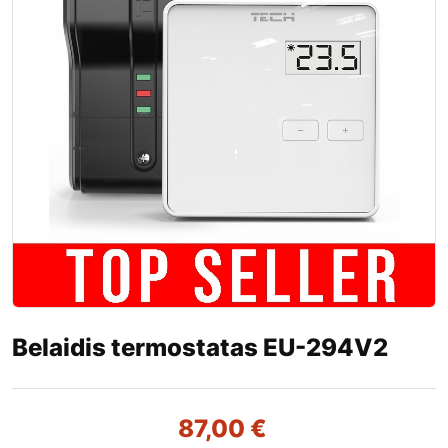
Belaidis termostatas EU-294V2
87,00
€