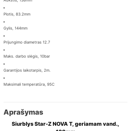
Aukštis, 138mm
Plotis, 83.2mm
Gylis, 144mm
Prijungimo diametras 12.7
Maks. darbo slėgis, 10bar
Garantijos laikotarpis, 2m.
Maksimali temperatūra, 95C
Aprašymas
Siurblys Star-Z NOVA T, geriamam vand.,