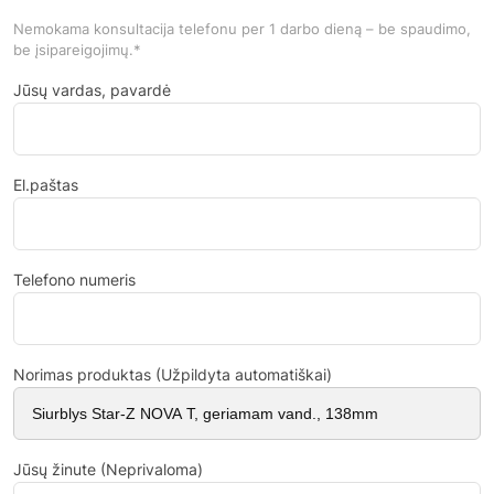
Nemokama konsultacija telefonu per 1 darbo dieną – be spaudimo,
be įsipareigojimų.*
Jūsų vardas, pavardė
El.paštas
Telefono numeris
Norimas produktas (Užpildyta automatiškai)
Jūsų žinute (Neprivaloma)