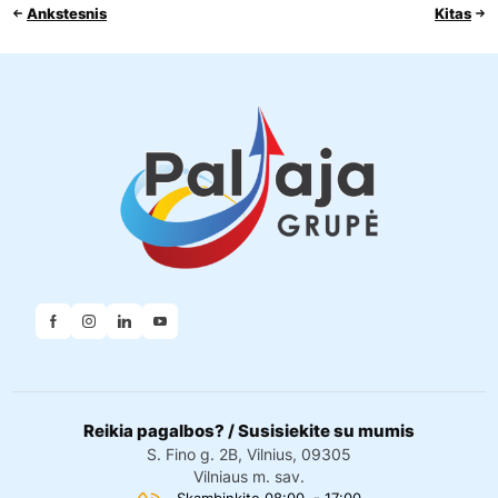
Ankstesnis
Kitas
Reikia pagalbos? / Susisiekite su mumis
S. Fino g. 2B, Vilnius, 09305
Vilniaus m. sav.