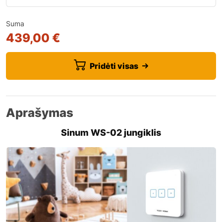
Suma
439,00 €
Pridėti visas
Aprašymas
Sinum WS-02 jungiklis