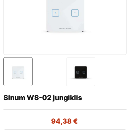
Sinum WS-02 jungiklis
94,38
€