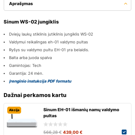
Aprašymas
Sinum WS-02 jungiklis
Dviejų laukų stiklinis jutiklinis jungiklis WS-02
Valdymui reikalingas eh-01 valdymo pultas
Ryšys su valdymo pultu EH-01 yra belaidis.
Balta arba juoda spalva
Gamintojas: Tech
Garantija: 24 mėn.
Įrenginio instukcija PDF formatu
Dažnai perkamos kartu
Sinum EH-01 išmanių namų valdymo
Akcija
pultas
566,28
€
439,00
€