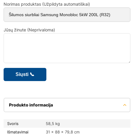
Norimas produktas (Užpildyta automatiškai)
Jūsų žinute (Neprivaloma)
Produkto informacija
Svoris
58,5 kg
Išmatavimai
31 × 88 × 79,8 cm