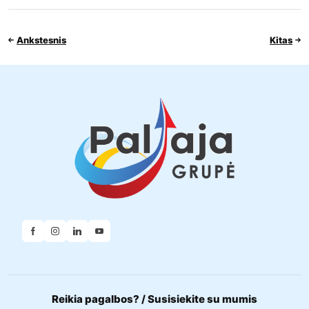
Ankstesnis
Kitas
Reikia pagalbos? / Susisiekite su mumis