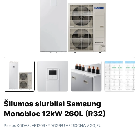
Šilumos siurbliai Samsung
Monobloc 12kW 260L (R32)
Prekės KODAS:
AE120RXYDGG/EU AE260CNWMGG/EU