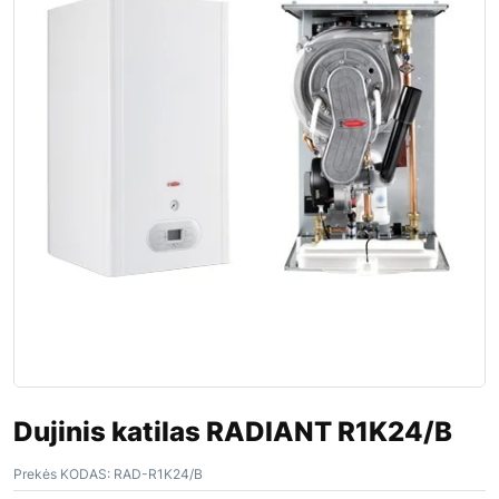
Dujinis katilas RADIANT R1K24/B
Prekės KODAS:
RAD-R1K24/B