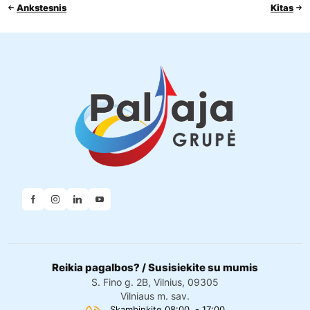
Ankstesnis
Kitas
Reikia pagalbos? / Susisiekite su mumis
S. Fino g. 2B, Vilnius, 09305
Vilniaus m. sav.
Skambinkite 08:00 - 17:00