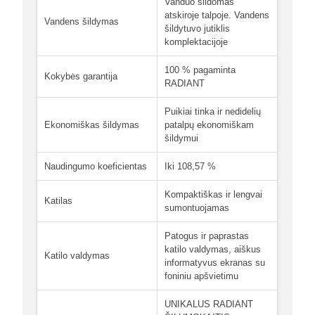
Vanduo šildomas
atskiroje talpoje. Vandens
Vandens šildymas
šildytuvo jutiklis
komplektacijoje
100 % pagaminta
Kokybės garantija
RADIANT
Puikiai tinka ir nedidelių
Ekonomiškas šildymas
patalpų ekonomiškam
šildymui
Naudingumo koeficientas
Iki 108,57 %
Kompaktiškas ir lengvai
Katilas
sumontuojamas
Patogus ir paprastas
katilo valdymas, aiškus
Katilo valdymas
informatyvus ekranas su
foniniu apšvietimu
UNIKALUS RADIANT