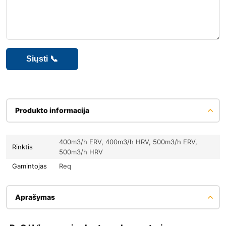
Produkto informacija
400m3/h ERV, 400m3/h HRV, 500m3/h ERV,
Rinktis
500m3/h HRV
Gamintojas
Req
Aprašymas