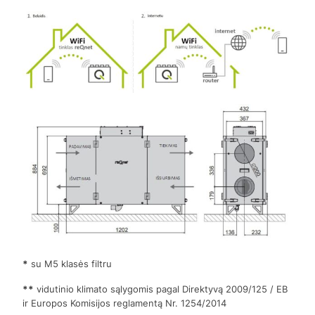
*
su M5 klasės filtru
**
vidutinio klimato sąlygomis pagal Direktyvą 2009/125 / EB
ir Europos Komisijos reglamentą Nr. 1254/2014