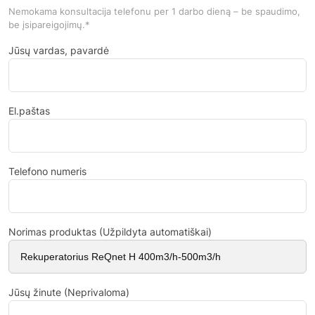
Nemokama konsultacija telefonu per 1 darbo dieną – be spaudimo,
be įsipareigojimų.*
Jūsų vardas, pavardė
El.paštas
Telefono numeris
Norimas produktas (Užpildyta automatiškai)
Jūsų žinute (Neprivaloma)