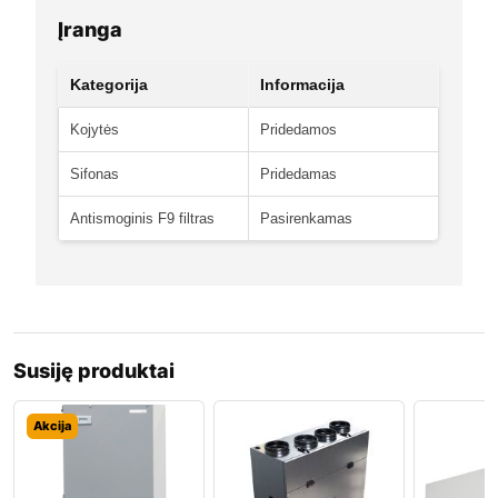
Įranga
Kategorija
Informacija
Kojytės
Pridedamos
Sifonas
Pridedamas
Antismoginis F9 filtras
Pasirenkamas
Susiję produktai
Akcija