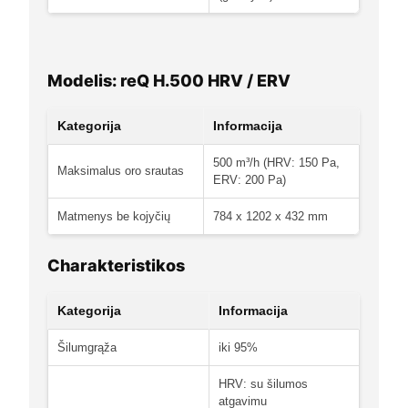
Modelis: reQ H.500 HRV / ERV
Kategorija
Informacija
500 m³/h (HRV: 150 Pa,
Maksimalus oro srautas
ERV: 200 Pa)
Matmenys be kojyčių
784 x 1202 x 432 mm
Charakteristikos
Kategorija
Informacija
Šilumgrąža
iki 95%
HRV: su šilumos
atgavimu