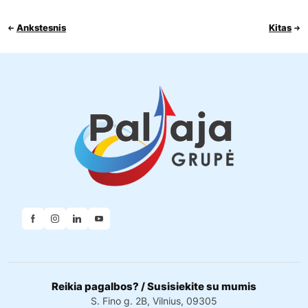
Ankstesnis
Kitas
Reikia pagalbos? / Susisiekite su mumis
S. Fino g. 2B, Vilnius, 09305